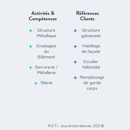
Activités &
Références
Compétences
Clients
Structure
Structure
Métallique
galvanisée
Enveloppe
Habillage
du
de façade
Bâtiment
Escalier
Serrurerie /
hélicoïdal
Métallerie
Remplissage
Tôlerie
de garde
corps
M.E.T.I. , tous droits réservés. 2021 ©