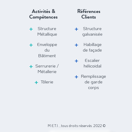
Activités &
Références
Compétences
Clients
Structure
Structure
Métallique
galvanisée
Enveloppe
Habillage
du
de façade
Bâtiment
Escalier
Serrurerie /
hélicoïdal
Métallerie
Remplissage
Tôlerie
de garde
corps
M.E.T.I. , tous droits réservés. 2022 ©